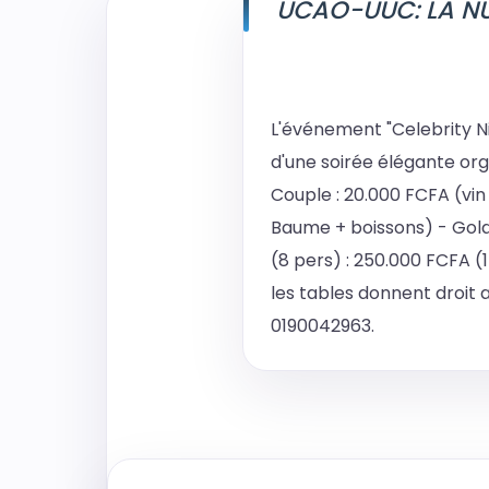
UCAO-UUC: LA NU
L'événement "Celebrity Nigh
d'une soirée élégante orga
Couple : 20.000 FCFA (vin
Baume + boissons) - Gold 
(8 pers) : 250.000 FCFA (
les tables donnent droit a
0190042963.