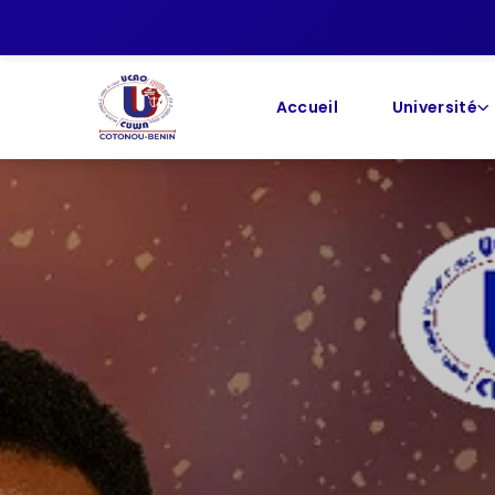
📢 Les cours de M
Accueil
Université