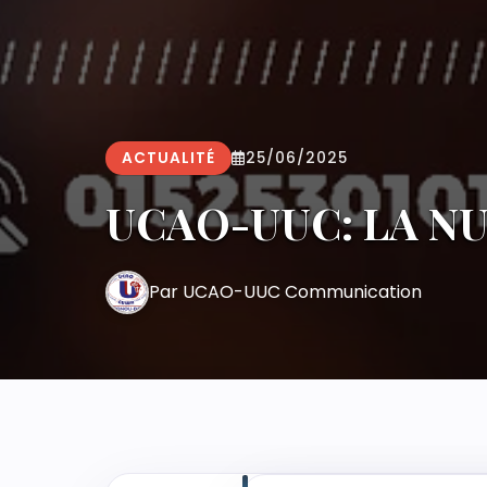
ACTUALITÉ
25/06/2025
UCAO-UUC: LA NU
Par UCAO-UUC Communication