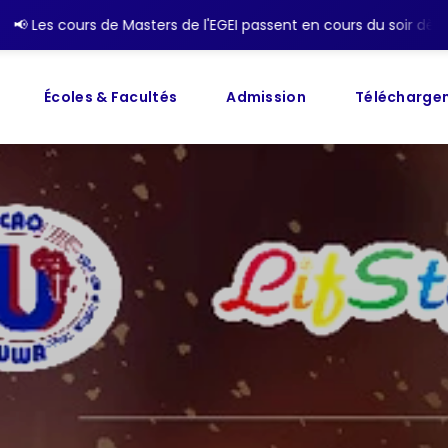
asters de l'EGEI passent en cours du soir dès la rentrée académi
Écoles & Facultés
Admission
Télécharge