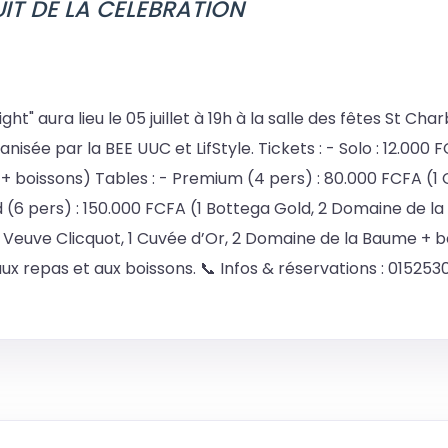
IT DE LA CELEBRATION
t" aura lieu le 05 juillet à 19h à la salle des fêtes St Char
nisée par la BEE UUC et LifStyle. Tickets : - Solo : 12.000 
 + boissons) Tables : - Premium (4 pers) : 80.000 FCFA (1 
(6 pers) : 150.000 FCFA (1 Bottega Gold, 2 Domaine de la
1 Veuve Clicquot, 1 Cuvée d’Or, 2 Domaine de la Baume + b
ux repas et aux boissons. 📞 Infos & réservations : 0152530