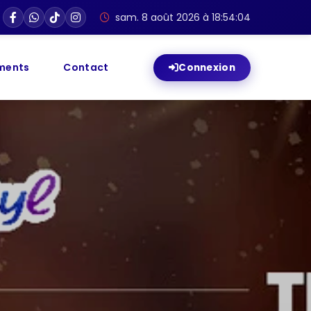
que 2026-2027 | 🔔 La Filière TOURISME est disponible dès la re
sam. 8 août 2026 à 18:54:06
ments
Contact
Connexion